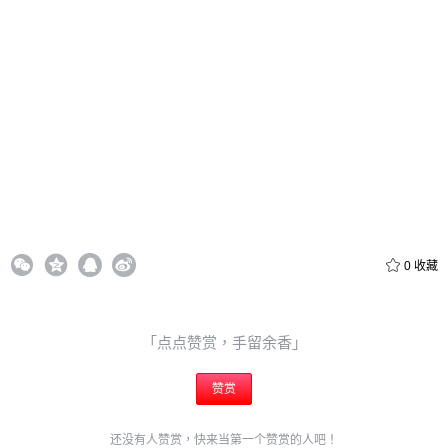
20
50
自定义
元
元
6位以上
¥
6位以上
您没有权限发布内容，请购买会员或者提升权限。
忘记密码？
找回
立刻支付
0
收藏
立刻支付
「点点赞赏，手留余香」
赞赏
还没有人赞赏，快来当第一个赞赏的人吧！