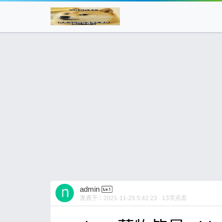
admin
发表于：
2021-11-25 5:42:23
13
次点击