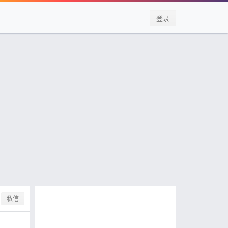
登录
私信