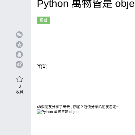
Python 萬物皆是 obje
梗圖
🇹🇼
0
收藏
48個朋友分享了出去 , 你呢 ? 趕快分享給朋友看吧~