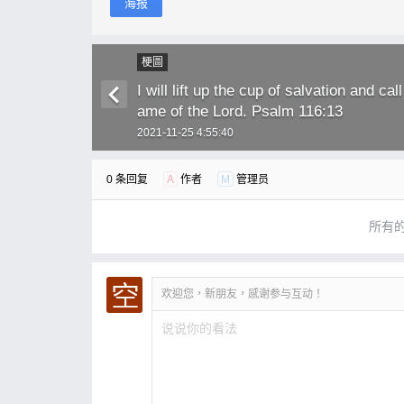
海报
梗圖
I will lift up the cup of salvation and cal
ame of the Lord. Psalm 116:13
2021-11-25 4:55:40
0 条回复
A
作者
M
管理员
所有
欢迎您，新朋友，感谢参与互动！