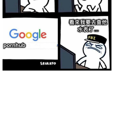
20
50
自定义
元
元
6位以上
¥
6位以上
您没有权限发布内容，请购买会员或者提升权限。
忘记密码？
找回
立刻支付
立刻支付