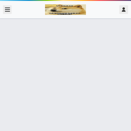
2017/12/30
admin @ 梗圖大全 MEME NOW
K大作業跟不上速度啊… 我是不是要再
勤力一點 不追了不追了 我就麻瓜
0 收藏