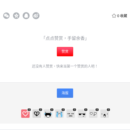
0
收藏
「点点赞赏，手留余香」
赞赏
还没有人赞赏，快来当第一个赞赏的人吧！
海报
0
0
0
0
0
0
0
0