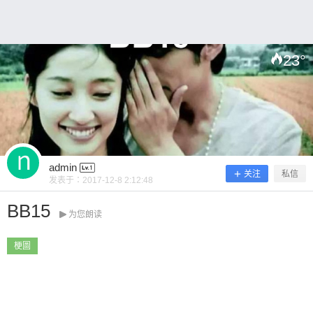
~ 0 收藏
23
°
扫描二维码继续阅读
admin
关注
私信
发表于：
2017-12-8 2:12:48
BB15
为您朗读
梗圖