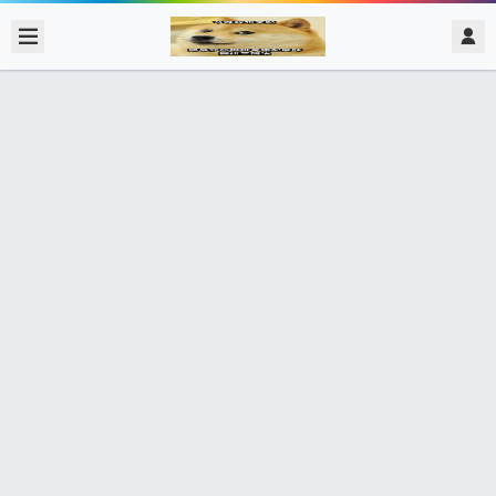
2017/12/08
admin @ 梗圖大全 MEME NOW
BB15
488個朋友分享了出去 , 你呢 ? 趕快分享給朋友看吧