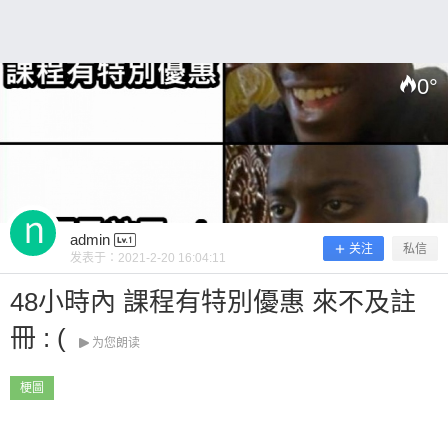
~ 0 收藏
0
°
扫描二维码继续阅读
admin
关注
私信
发表于：
2021-2-20 16:04:11
48小時內 課程有特別優惠 來不及註
冊 : (
为您朗读
梗圖