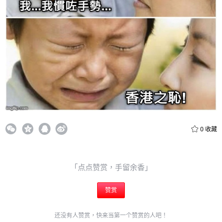
0
收藏
「点点赞赏，手留余香」
赞赏
还没有人赞赏，快来当第一个赞赏的人吧！