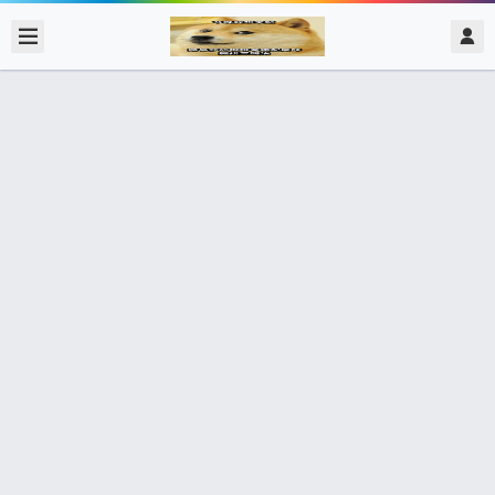
2017/12/15
admin @ 梗圖大全 MEME NOW
17根，你真的很難聊
481個朋友分享了出去 , 你呢 ? 趕快分享給朋友看吧