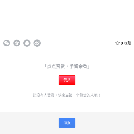
0
收藏
「点点赞赏，手留余香」
赞赏
还没有人赞赏，快来当第一个赞赏的人吧！
海报