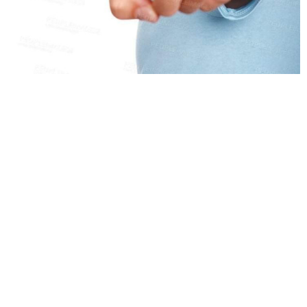
¥
6位以上
您没有权限发布内容，请购买会员或者提升权限。
忘记密码？
找回
立刻支付
立刻支付