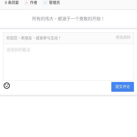
0 条回复
A
作者
M
管理员
所有的伟大，都源于一个勇敢的开始！
修改资料
欢迎您，新朋友，感谢参与互动！
提交评论