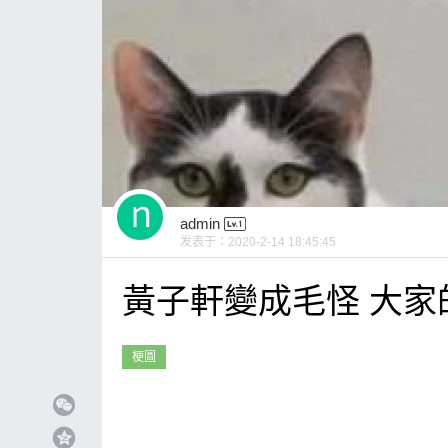
admin
发表于：
2020-2-14 18:45:45
黃子軒變成毛怪 大家
梗圖