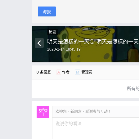
海报
梗圖
明天是怎樣的一天😏 明天是怎樣的一天
2020-2-14 18:45:19
0 条回复
A
作者
M
管理员
所有
欢迎您，新朋友，感谢参与互动！