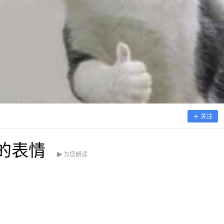
关注
的表情
为您朗读