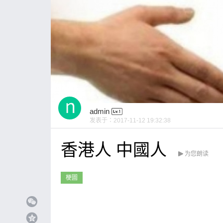
admin
发表于：
2017-11-12 19:32:38
香港人 中國人
为您朗读
梗圖