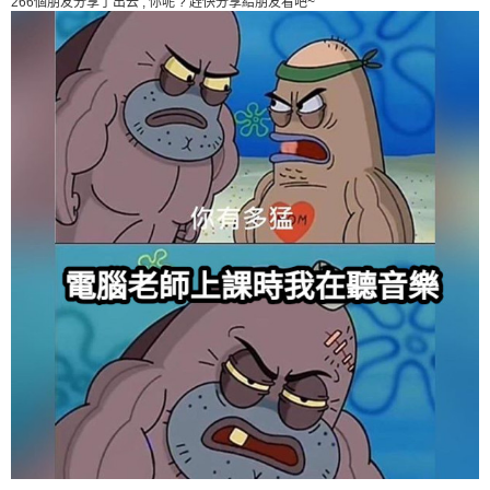
266個朋友分享了出去 , 你呢 ? 趕快分享給朋友看吧~