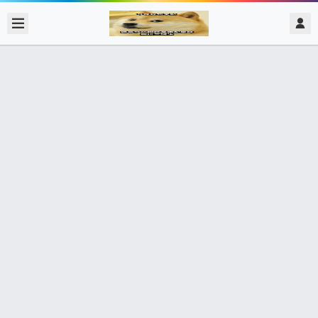
2021/4/14
admin @ 梗圖大全 MEME NOW
電腦老師上課時我在聽音樂
266個朋友分享了出去 , 你呢 ? 趕快分享給朋友看