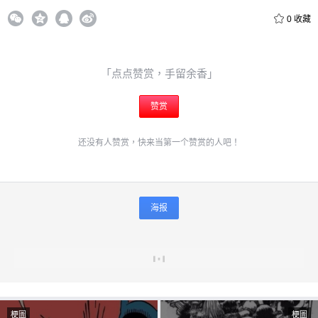
0
收藏
「点点赞赏，手留余香」
赞赏
还没有人赞赏，快来当第一个赞赏的人吧！
海报
梗圖
梗圖