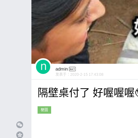
admin
发表于：
2020-2-15 17:43:08
隔壁桌付了 好喔喔喔
梗圖