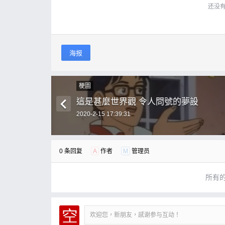
还没
海报
梗圖
這是甚麼世界觀 令人問號的夢設
2020-2-15 17:39:31
0 条回复
A
作者
M
管理员
所有
欢迎您，新朋友，感谢参与互动！