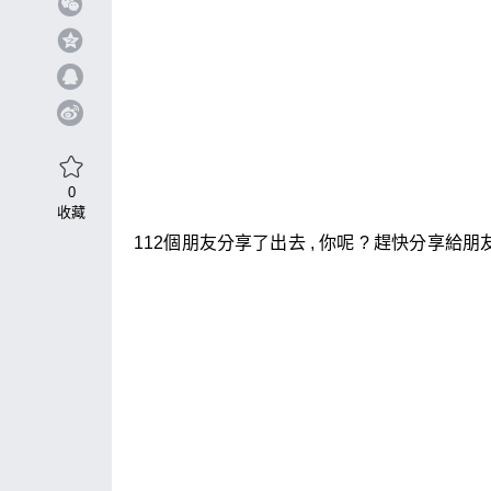
0
收藏
112個朋友分享了出去 , 你呢 ? 趕快分享給朋