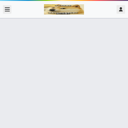
2017/12/04
admin @ 梗圖大全 MEME NOW
關愛智障的眼神
283個朋友分享了出去 , 你呢 ? 趕快分享給朋友看吧