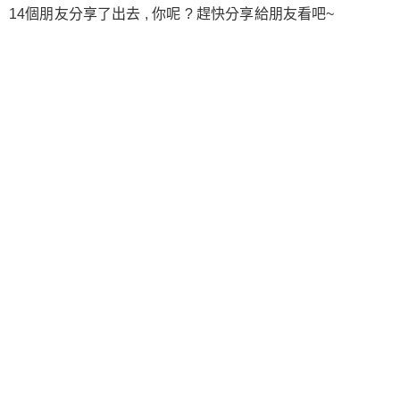
14個朋友分享了出去 , 你呢 ? 趕快分享給朋友看吧~