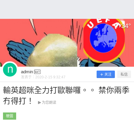
0 收藏
34
°
扫描二维码继续阅读
admin
关注
私信
发表于：
2020-2-15 9:32:47
輸英超咪全力打歐聯囉。。 禁你兩季
冇得打！
为您朗读
梗圖