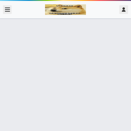
2020/2/15
admin @ 梗圖大全 MEME NOW
跟你一起參加活動完 我的心情
22個朋友分享了出去 , 你呢 ? 趕快分享給朋友看吧~