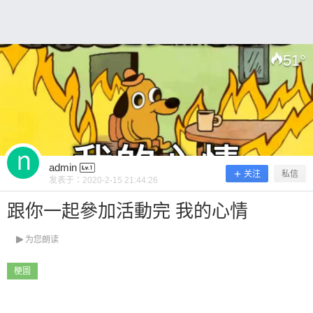
0 收藏
51
°
扫描二维码继续阅读
admin
关注
私信
发表于：
2020-2-15 21:44:26
跟你一起參加活動完 我的心情
为您朗读
梗圖