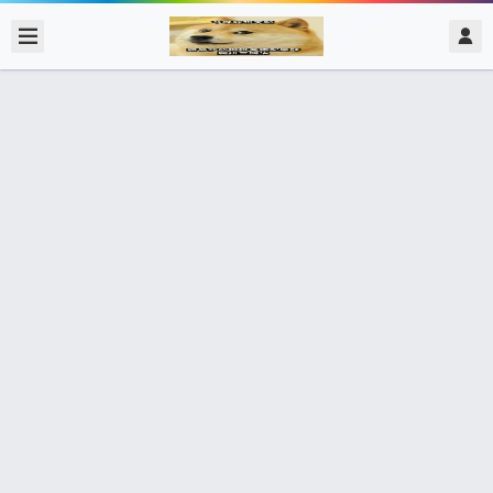
2018/11/02
admin @ 梗圖大全 MEME NOW
該不該去睡覺 在螢幕前思考的表情
0 收藏