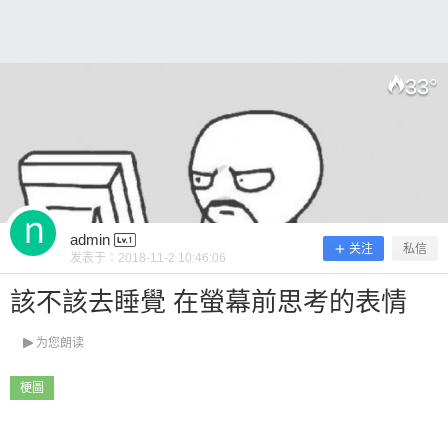
33
°
扫描二维码继续阅读
admin
关注
私信
发表于：
2018-11-2 10:46:06
該不該去睡覺 在螢幕前思考的表情
为您朗读
梗圖