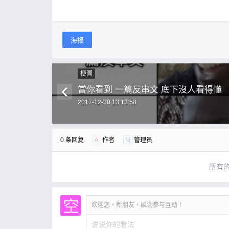
海报
梗圖
當你看到 一篇反串文 底下沒人看得懂
2017-12-30 13:13:58
0 条回复
A
作者
M
管理员
所有
欢迎您，新朋友，感谢参与互动！