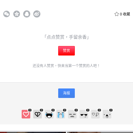
0
收藏
「点点赞赏，手留余香」
赞赏
还没有人赞赏，快来当第一个赞赏的人吧！
海报
0
0
0
0
0
0
0
0