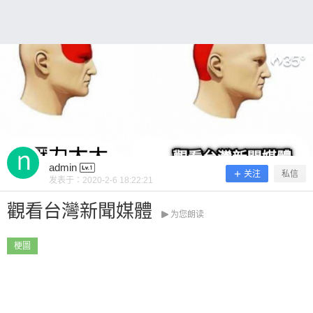
35
°
扫描二维码继续阅读
admin
关注
私信
发表于：
2020-2-6 18:22:21
觀看台灣新聞媒體
为您朗读
梗圖