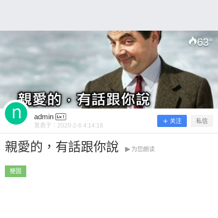
63
°
扫描二维码继续阅读
admin
关注
私信
发表于：
2020-2-6 4:14:18
親愛的，有話跟你說
为您朗读
梗圖