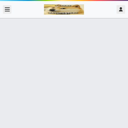
2020/2/06
admin @ 梗圖大全 MEME NOW
親愛的，有話跟你說
0 收藏