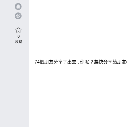
0
收藏
74個朋友分享了出去 , 你呢 ? 趕快分享給朋友