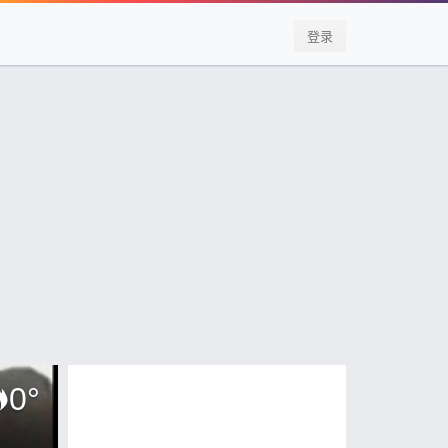
登录
0
°