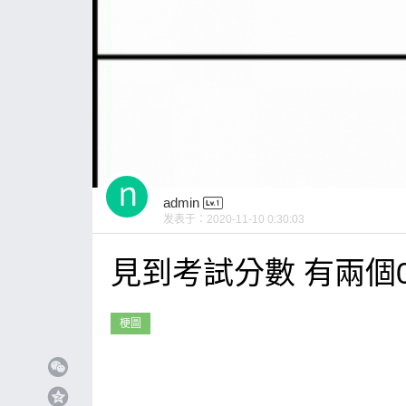
admin
发表于：
2020-11-10 0:30:03
見到考試分數 有兩個0
梗圖