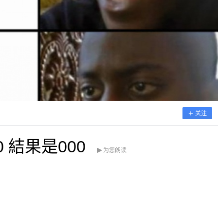
关注
 結果是000
为您朗读