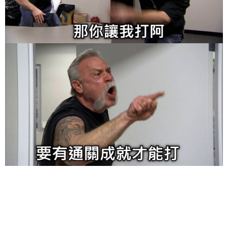
给admin打赏