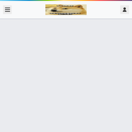
2017/11/26
admin @ 梗圖大全 MEME NOW
要有通關成就才能打 還沒打過哪來成
就 去找團打阿!! 那你讓我打阿 要有通
關成就才能打
0 收藏