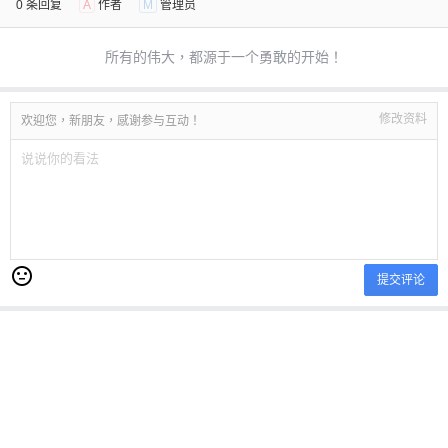
0 条回复
A
作者
M
管理员
所有的伟大，都源于一个勇敢的开始！
修改资料
欢迎您，新朋友，感谢参与互动！
提交评论