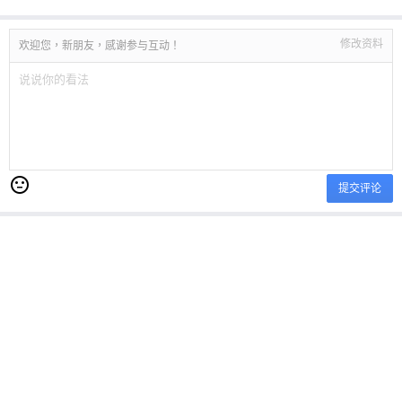
修改资料
欢迎您，新朋友，感谢参与互动！
提交评论