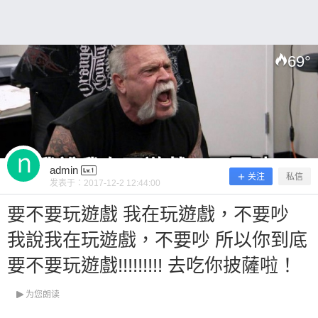
69
°
扫描二维码继续阅读
admin
关注
私信
发表于：
2017-12-2 12:44:00
要不要玩遊戲 我在玩遊戲，不要吵
我說我在玩遊戲，不要吵 所以你到底
要不要玩遊戲!!!!!!!!! 去吃你披薩啦！
为您朗读