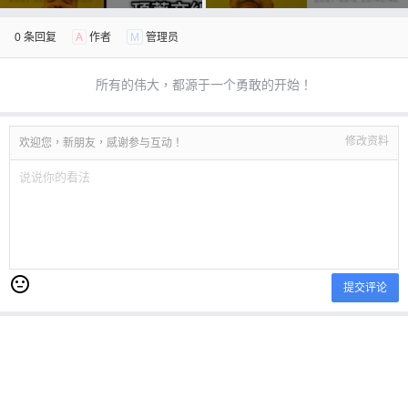
0 条回复
A
作者
M
管理员
所有的伟大，都源于一个勇敢的开始！
修改资料
欢迎您，新朋友，感谢参与互动！
提交评论