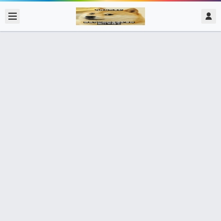
2017/12/02
admin @ 梗圖大全 MEME NOW
要不要玩遊戲 我在玩遊戲，不要吵 我
說我在玩遊戲，不要吵 所以你到底要
不要玩遊戲!!!!!!!!! 去吃你披薩啦！
0 收藏