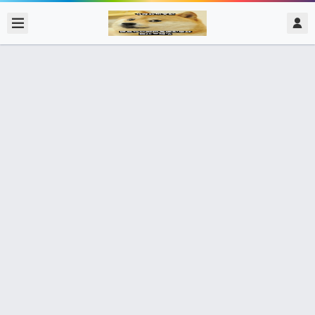
2017/12/03
admin @ 梗圖大全 MEME NOW
裡面完全沒有嘴唇
0 收藏