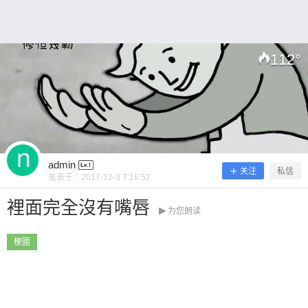
112
°
扫描二维码继续阅读
admin
关注
私信
发表于：
2017-12-3 7:16:52
裡面完全沒有嘴唇
为您朗读
梗圖