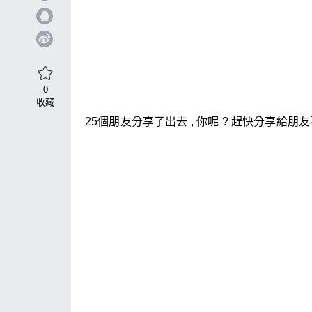
0
收藏
25個朋友分享了出去 , 你呢 ? 趕快分享給朋友