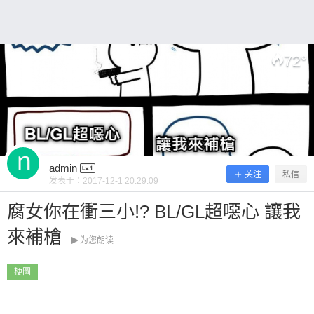
~ 0 收藏
72
°
扫描二维码继续阅读
admin
关注
私信
发表于：
2017-12-1 20:29:09
腐女你在衝三小!? BL/GL超噁心 讓我
來補槍
为您朗读
梗圖