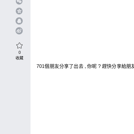
0
收藏
701個朋友分享了出去 , 你呢 ? 趕快分享給朋