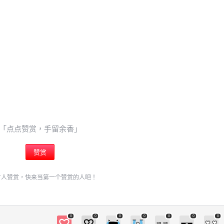
「点点赞赏，手留余香」
赞赏
有人赞赏，快来当第一个赞赏的人吧！
0
0
0
0
0
0
0