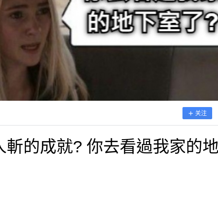
关注
斬的成就? 你去看過我家的