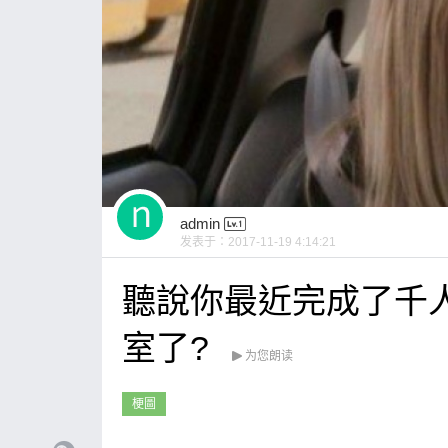
admin
发表于：
2017-11-19 4:14:21
聽說你最近完成了千人
室了?
为您朗读
梗圖