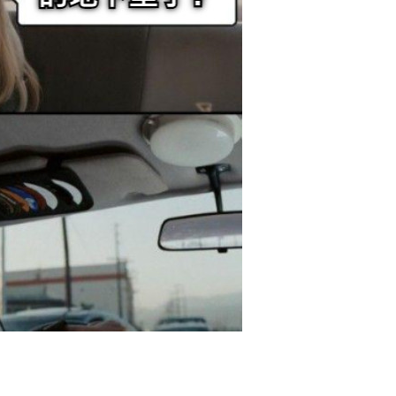
立刻支付
扫描二维码继续阅读