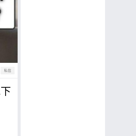
私信
地下