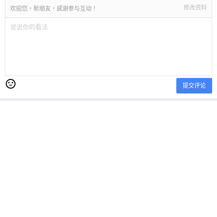
修改资料
欢迎您，新朋友，感谢参与互动！
提交评论