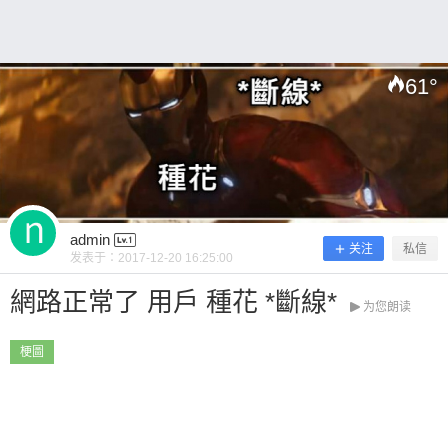
~ 0 收藏
61
°
扫描二维码继续阅读
admin
关注
私信
发表于：
2017-12-20 16:25:00
網路正常了 用戶 種花 *斷線*
为您朗读
梗圖