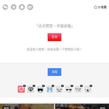
0
收藏
「点点赞赏，手留余香」
赞赏
还没有人赞赏，快来当第一个赞赏的人吧！
海报
0
0
0
0
0
0
0
0
梗圖
梗圖