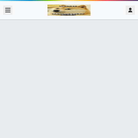
2020/2/14
admin @ 梗圖大全 MEME NOW
糰子🍡好吃，吃一點還好吧？
0 收藏