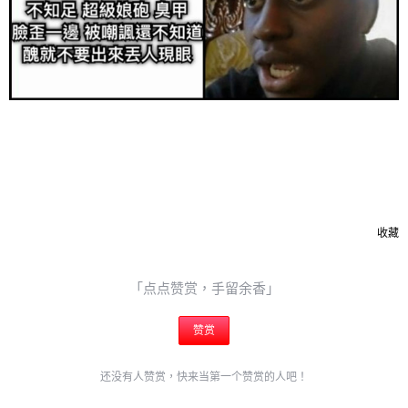
收藏
「点点赞赏，手留余香」
赞赏
还没有人赞赏，快来当第一个赞赏的人吧！