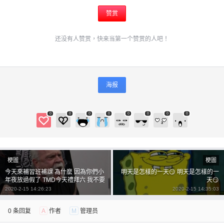
赞赏
还没有人赞赏，快来当第一个赞赏的人吧！
海报
0
0
0
0
0
0
0
0
梗圖
梗圖
今天來補習班補課 為什麼 因為你們小
明天是怎樣的一天😏 明天是怎樣的一
年夜放過假了 TMD今天禮拜六 我不要
天😏
勒 咬我阿 叫你家長來補習班談談
2020-2-15 14:26:23
2020-2-15 14:35:03
0 条回复
A
作者
M
管理员