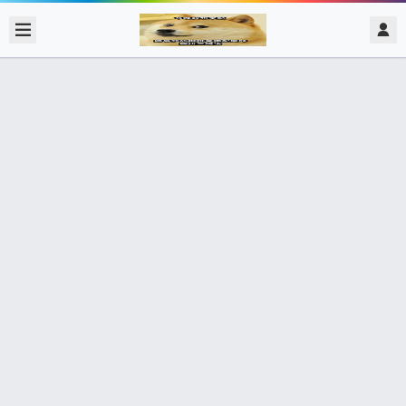
2020/2/15
admin @ 梗圖大全 MEME NOW
第一次看到教學 我在螢幕前的表情
0 收藏