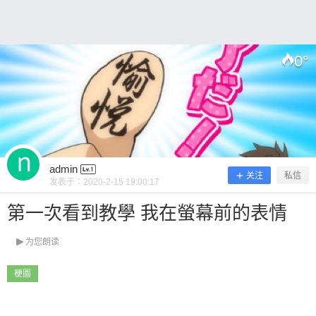
0
°
扫描二维码继续阅读
admin
关注
私信
发表于：
2020-2-15 19:00:17
第一次看到教學 我在螢幕前的表情
为您朗读
梗圖