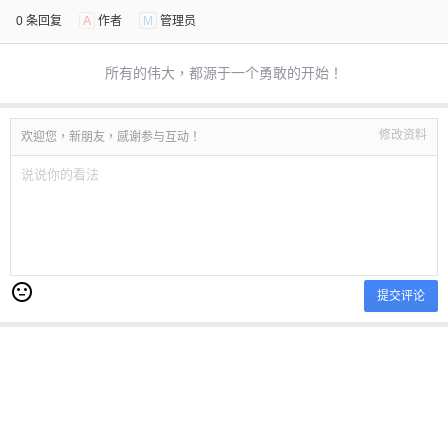
0 条回复
A
作者
M
管理员
所有的伟大，都源于一个勇敢的开始！
修改资料
欢迎您，新朋友，感谢参与互动！
提交评论