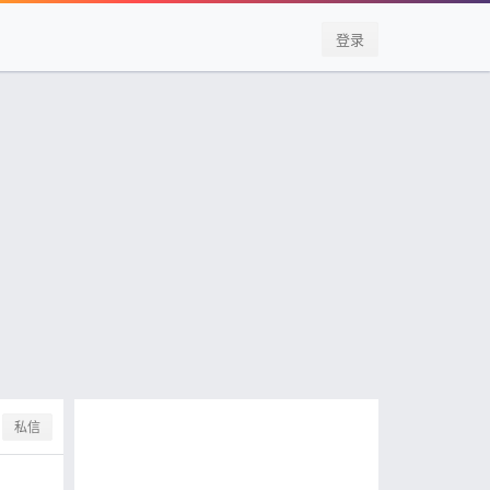
登录
私信