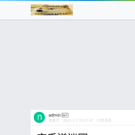
admin
发表于：
2022-1-7 15:27:47
13
次点击