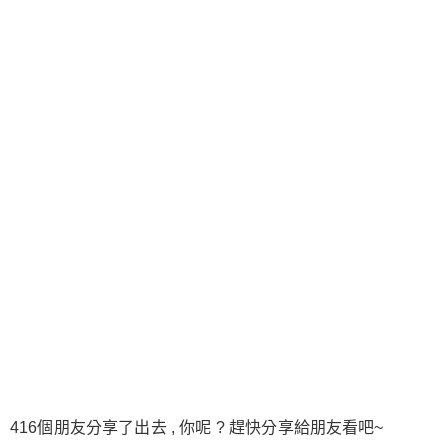
416個朋友分享了出去 , 你呢 ? 趕快分享給朋友看吧~