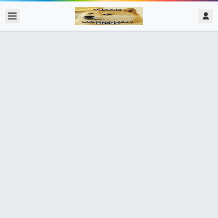
2017/11/27
admin @ 梗圖大全 MEME NOW
看看現在的義大利 可憐啊
0 收藏