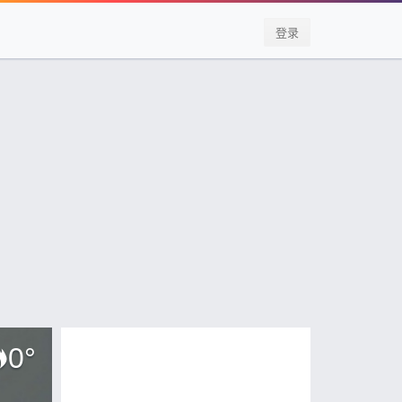
登录
0
°