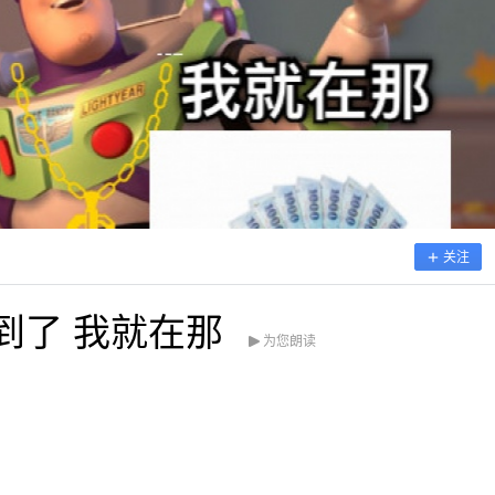
关注
到了 我就在那
为您朗读