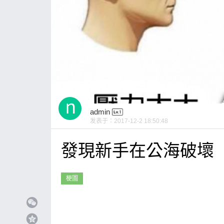
admin
发表于：
2017-12-2 18:50:48
發現新手在公海破壞
梗圖