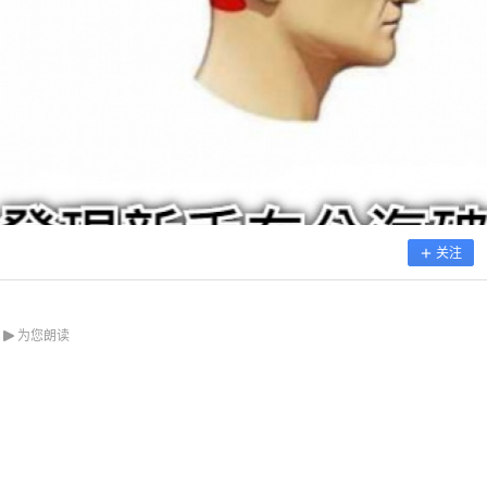
关注
为您朗读