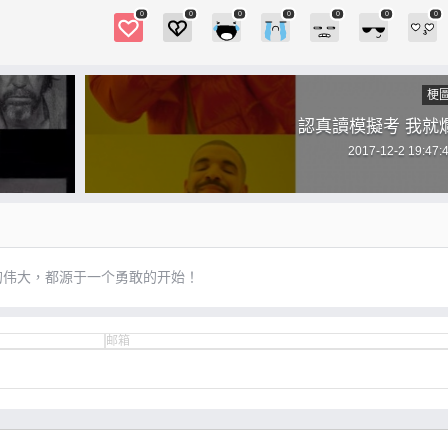
0
0
0
0
0
0
0
梗
認真讀模擬考 我就
2017-12-2 19:47:
的伟大，都源于一个勇敢的开始！