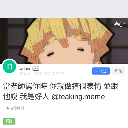
~ 0 收藏
0
°
扫描二维码继续阅读
admin
关注
私信
发表于：
2018-10-11 7:19:30
當老師罵你時 你就做這個表情 並跟
他說 我是好人 @teaking.meme
为您朗读
梗圖