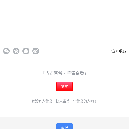
立刻支付
0
收藏
「点点赞赏，手留余香」
赞赏
还没有人赞赏，快来当第一个赞赏的人吧！
海报