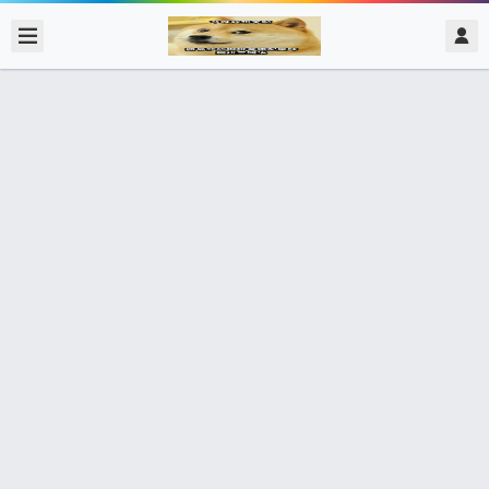
2018/10/18
admin @ 梗圖大全 MEME NOW
當老師作業出太多 害大家無法好好過
連假時 老師 學生們
0 收藏