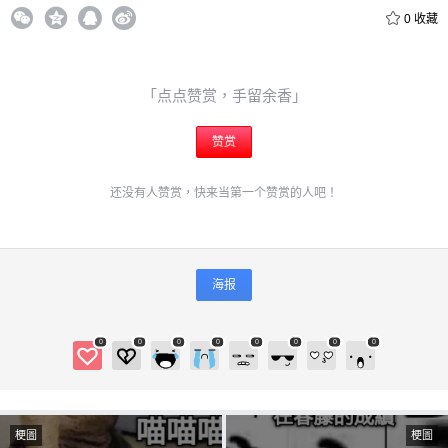
0
收藏
「点点赞赏，手留余香」
赞赏
还没有人赞赏，快来当第一个赞赏的人吧！
海报
0
0
0
0
0
0
0
0
梗圖
梗圖