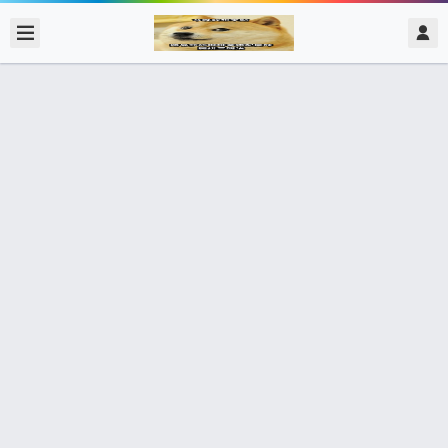
2017/12/23
admin @ 梗圖大全 MEME NOW
當有人說不會有人對rpg遊戲的文本量
產生PTSD
0 收藏