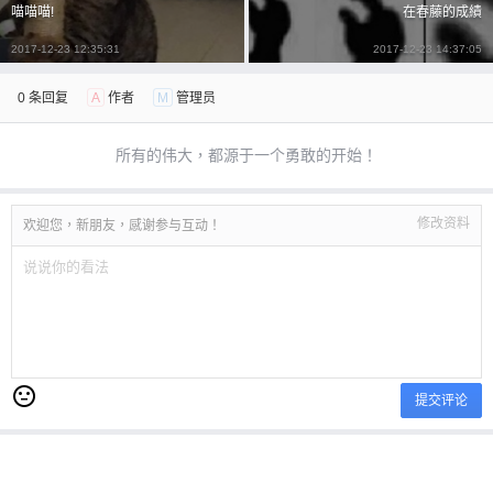
喵喵喵!
在春藤的成績
2017-12-23 12:35:31
2017-12-23 14:37:05
0 条回复
A
作者
M
管理员
所有的伟大，都源于一个勇敢的开始！
修改资料
欢迎您，新朋友，感谢参与互动！
提交评论