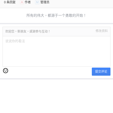
0 条回复
A
作者
M
管理员
所有的伟大，都源于一个勇敢的开始！
修改资料
欢迎您，新朋友，感谢参与互动！
提交评论