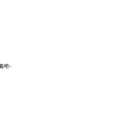
看吧~
2020/2/13
admin @ 梗圖大全 MEME NOW