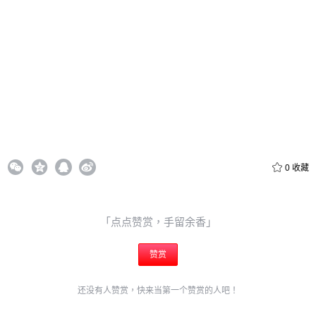
立刻支付
立刻支付
0
收藏
「点点赞赏，手留余香」
赞赏
还没有人赞赏，快来当第一个赞赏的人吧！