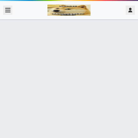
2017/12/31
admin @ 梗圖大全 MEME NOW
當你第一次玩pubg…… x的這人是人機
是吧！？
0 收藏