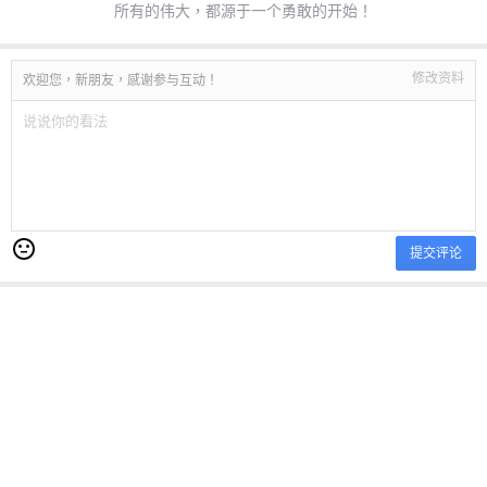
所有的伟大，都源于一个勇敢的开始！
修改资料
欢迎您，新朋友，感谢参与互动！
提交评论