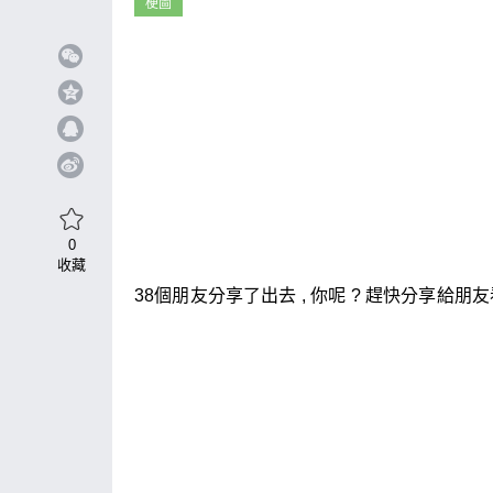
梗圖
0
收藏
38個朋友分享了出去 , 你呢 ? 趕快分享給朋友