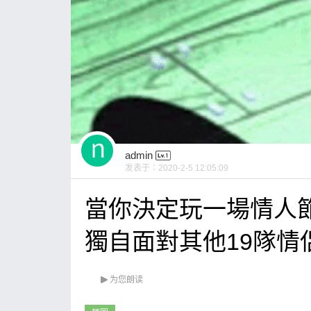
admin
发表于：
2020-2-5 12:05:09
當你決定玩一場情人
獨自面對其他19隊情侶時 OM
为您朗读