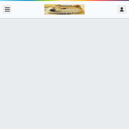
2017/12/12
admin @ 梗圖大全 MEME NOW
當上課老師叫你站起來回答問題 老二:
我要變成大理石
0 收藏