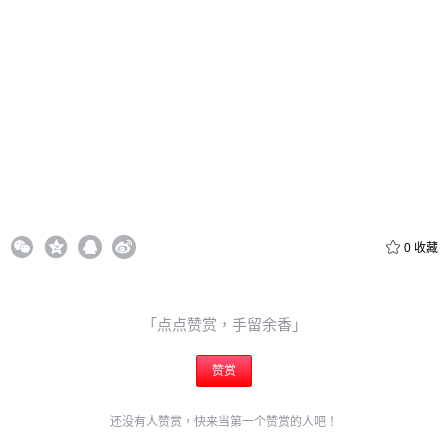
立刻支付
立刻支付
0
收藏
「点点赞赏，手留余香」
赞赏
还没有人赞赏，快来当第一个赞赏的人吧！