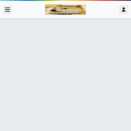
2017/12/30
admin @ 梗圖大全 MEME NOW
*男朋友上線* 你在幹嘛！！！
0 收藏