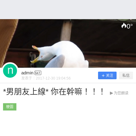
0
°
扫描二维码继续阅读
admin
关注
私信
发表于：
2017-12-30 19:04:56
*男朋友上線* 你在幹嘛！！！
为您朗读
梗圖